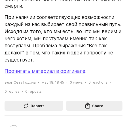
смерти.
При наличии соответствующих возможности 
каждый из нас выбирает свой правильный путь. 
Исходя из того, кто мы есть, во что мы верим и 
чего хотим, мы поступаем именно так как 
поступаем. Проблема выражения "Все так 
делают" в том, что таких людей попросту не 
существует.
Прочитать материал в оригинале
.
Блог Сета Година
May 18, 18:45
0
views
0
reactions
0
replies
0
reposts
Repost
Share