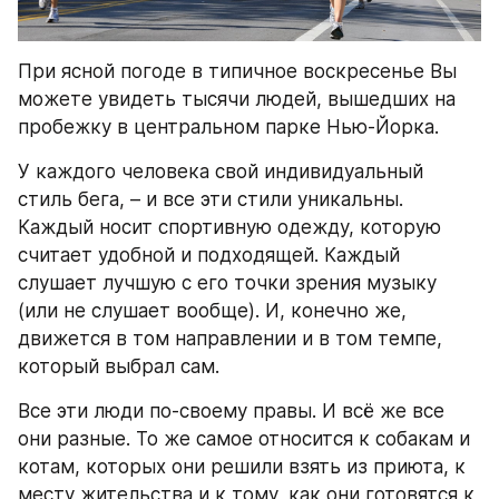
При ясной погоде в типичное воскресенье Вы 
можете увидеть тысячи людей, вышедших на 
пробежку в центральном парке Нью-Йорка.
У каждого человека свой индивидуальный 
стиль бега, – и все эти стили уникальны. 
Каждый носит спортивную одежду, которую 
считает удобной и подходящей. Каждый 
слушает лучшую с его точки зрения музыку 
(или не слушает вообще). И, конечно же, 
движется в том направлении и в том темпе, 
который выбрал сам.
Все эти люди по-своему правы. И всё же все 
они разные. То же самое относится к собакам и 
котам, которых они решили взять из приюта, к 
месту жительства и к тому, как они готовятся к 