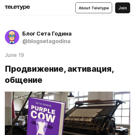
About Teletype
Join
Блог Сета Година
@blogsetagodina
June 19
Продвижение, активация,
общение