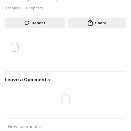
0
replies
0
reposts
Repost
Share
Leave a Comment