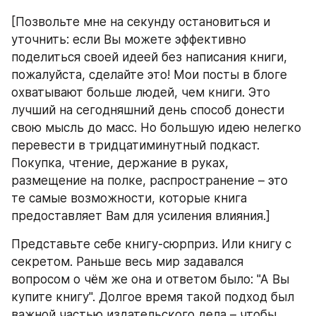
[Позвольте мне на секунду остановиться и 
уточнить: если Вы можете эффективно 
поделиться своей идеей без написания книги, 
пожалуйста, сделайте это! Мои посты в блоге 
охватывают больше людей, чем книги. Это 
лучший на сегодняшний день способ донести 
свою мысль до масс. Но большую идею нелегко 
перевести в тридцатиминутный подкаст. 
Покупка, чтение, держание в руках, 
размещение на полке, распространение – это 
те самые возможности, которые книга 
предоставляет Вам для усиления влияния.]
Представьте себе книгу-сюрприз. Или книгу с 
секретом. Раньше весь мир задавался 
вопросом о чём же она и ответом было: "А Вы 
купите книгу". Долгое время такой подход был 
важной частью издательского дела – чтобы 