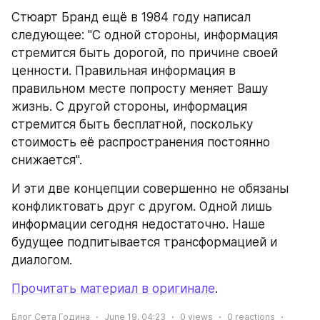
Стюарт Бранд ещё в 1984 году написал 
следующее: "С одной стороны, информация 
стремится быть дорогой, по причине своей 
ценности. Правильная информация в 
правильном месте попросту меняет Вашу 
жизнь. С другой стороны, информация 
стремится быть бесплатной, поскольку 
стоимость её распространения постоянно 
снижается".
И эти две концепции совершенно не обязаны 
конфликтовать друг с другом. Одной лишь 
информации сегодня недостаточно. Наше 
будущее подпитывается трансформацией и 
диалогом.
Прочитать материал в оригинале
.
Блог Сета Година
June 19, 04:23
0
views
0
reactions