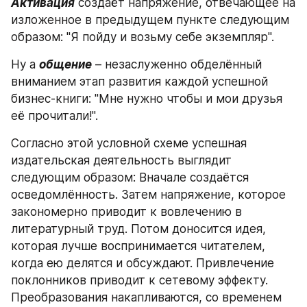
Активация
 создаёт напряжение, отвечающее на 
изложенное в предыдущем пункте следующим 
образом: "Я пойду и возьму себе экземпляр".
Ну а 
общение
 – незаслуженно обделённый 
вниманием этап развития каждой успешной 
бизнес-книги: "Мне нужно чтобы и мои друзья 
её прочитали!".
Согласно этой условной схеме успешная 
издательская деятельность выглядит 
следующим образом: Вначале создаётся 
осведомлённость. Затем напряжение, которое 
закономерно приводит к вовлечению в 
литературный труд. Потом доносится идея, 
которая лучше воспринимается читателем, 
когда ею делятся и обсуждают. Привлечение 
поклонников приводит к сетевому эффекту. 
Преобразования накапливаются, со временем 