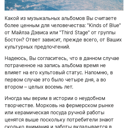
Какой из музыкальных альбомов Вы считаете 
более ценным для человечества: "Kinds of Blue" 
от Майлза Дэвиса или "Third Stage" от группы 
Бостон? Ответ зависит, прежде всего, от Ваших 
культурных предпочтений.
Надеюсь, Вы согласитесь, что в данном случае 
потраченное на запись альбома время не 
влияет на его культовый статус. Напомню, в 
первом случае это было четыре дня, а во 
втором – целых восемь лет.
Иногда мы верим в истории о неудобном 
творчестве. Морковь на фермерском рынке 
или керамическая посуда ручной работы 
ценятся выше поскольку потребители знают 
сколько внимания и заботы вкладывается в 