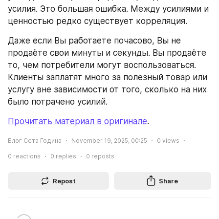
усилия. Это большая ошибка. Между усилиями и 
ценностью редко существует корреляция.
Даже если Вы работаете почасово, Вы не 
продаёте свои минуты и секунды. Вы продаёте 
то, чем потребители могут воспользоваться. 
Клиенты заплатят много за полезный товар или 
услугу вне зависимости от того, сколько на них 
было потрачено усилий.
Прочитать материал в оригинале
.
Блог Сета Година
November 19, 2025, 00:25
0
views
0
reactions
0
replies
0
reposts
Repost
Share