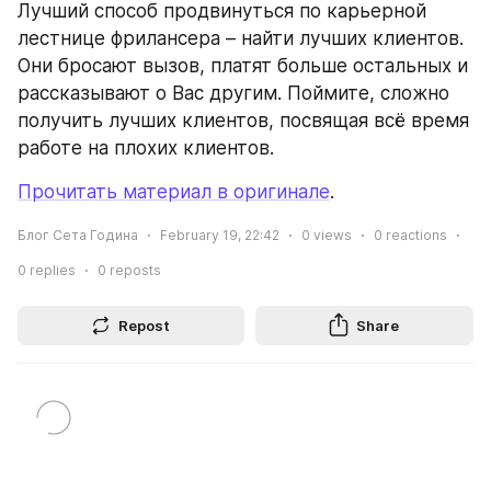
Лучший способ продвинуться по карьерной 
лестнице фрилансера – найти лучших клиентов. 
Они бросают вызов, платят больше остальных и 
рассказывают о Вас другим. Поймите, сложно 
получить лучших клиентов, посвящая всё время 
работе на плохих клиентов.
Прочитать материал в оригинале
.
Блог Сета Година
February 19, 22:42
0
views
0
reactions
0
replies
0
reposts
Repost
Share