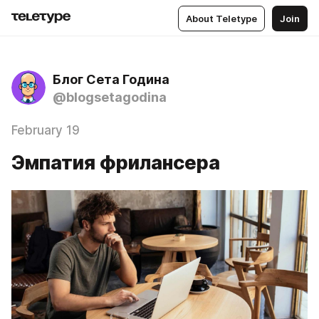
About Teletype
Join
Блог Сета Година
@blogsetagodina
February 19
Эмпатия фрилансера