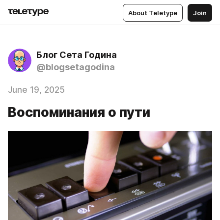
About Teletype
Join
Блог Сета Година
@blogsetagodina
June 19, 2025
Воспоминания о пути