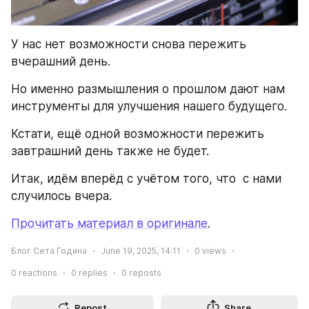
У нас нет возможности снова пережить 
вчерашний день.
Но именно размышления о прошлом дают нам 
инструменты для улучшения нашего будущего.
Кстати, ещё одной возможности пережить 
завтрашний день также не будет.
Итак, идём вперёд с учётом того, что  с нами 
случилось вчера.
Прочитать материал в оригинале
.
Блог Сета Година
June 19, 2025, 14:11
0
views
0
reactions
0
replies
0
reposts
Repost
Share