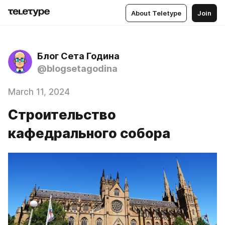
About Teletype
Join
Блог Сета Година
@blogsetagodina
March 11, 2024
Строительство
кафедрального собора