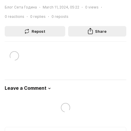
Блог Сета Година
March 11, 2024, 05:22
0
views
0
reactions
0
replies
0
reposts
Repost
Share
Leave a Comment