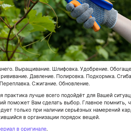
него. Выращивание. Шлифовка. Удобрение. Обогащен
Прививание. Давление. Полировка. Подкормка. Сгиба
 Переплавка. Сжигание. Обновление.
ая практика лучше всего подойдёт для Вашей ситуаци
ий поможет Вам сделать выбор. Главное помнить, ч
дует только при наличии серьёзных намерений кар
ившийся в организации порядок вещей.
ериал в оригинале
.