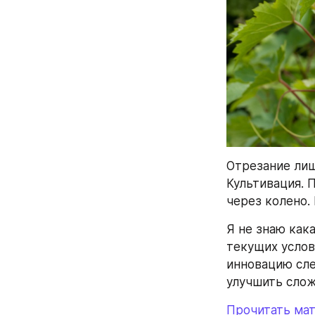
Отрезание лиш
Культивация. 
через колено.
Я не знаю как
текущих услов
инновацию сле
улучшить слож
Прочитать мат