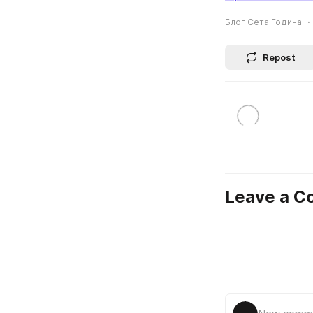
Блог Сета Година
Repost
Leave a 