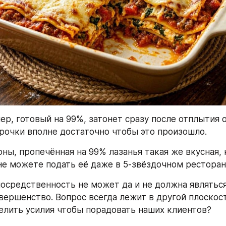
р, готовый на 99%, затонет сразу после отплытия от
очки вполне достаточно чтобы это произошло.
ны, пропечённая на 99% лазанья такая же вкусная, к
не можете подать её даже в 5-звёздочном ресторан
посредственность не может да и не должна являться
вершенство. Вопрос всегда лежит в другой плоскост
елить усилия чтобы порадовать наших клиентов?