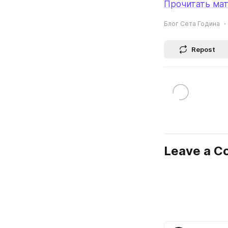
Прочитать мат
Блог Сета Година
Repost
Leave a 