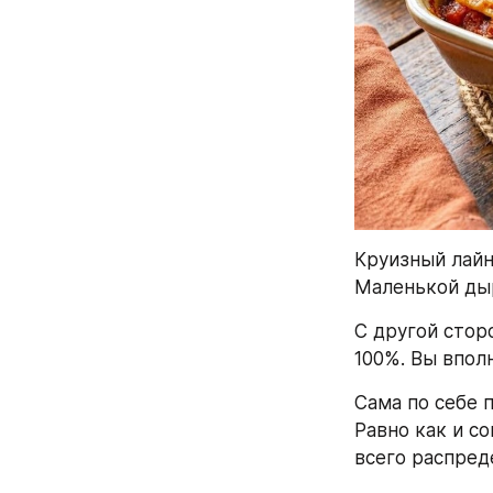
Круизный лайне
Маленькой дыр
С другой сторо
100%. Вы впол
Сама по себе 
Равно как и со
всего распред