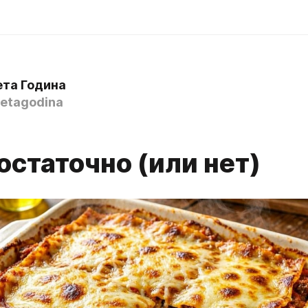
ета Година
etagodina
остаточно (или нет)