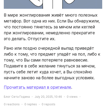
В мире жонглирования живёт много полезных 
метафор. Вот одна из них. Если Вы обнаружили, 
что постоянно тянетесь за мячом или кеглей 
при жонглировании, немедленно прекратите 
это делать. Отпустите их.
Рано или поздно очередной выпад приведёт 
либо к тому, что предмет упадёт на пол, либо к 
тому, что Вы сами потеряете равновесие. 
Подавите в себе желание тянуться за мячом, 
пусть себе летит куда хочет, а Вы спокойно 
начните заново на более выгодных условиях.
Прочитать материал в оригинале
.
Блог Сета Година
July 20, 2025, 10:46
0
views
0
reactions
0
replies
0
reposts