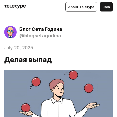
About Teletype
Join
Блог Сета Година
@blogsetagodina
July 20, 2025
Делая выпад