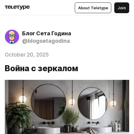
About Teletype
Join
Блог Сета Година
@blogsetagodina
October 20, 2025
Война с зеркалом