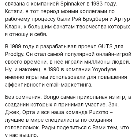
связана с компанией Spinnaker в 1983 году. 
Кстати, в тот период моими коллегами по 
рабочему процессу были Рэй Брэдбери и Артур 
Кларк, к большим фанатам творчества которых 
я отношу и себя.
В 1989 году я разрабатывал проект GUTS для 
Prodigy. Он стал самой популярной онлайн-игрой 
своего времени, в неё играли миллионы людей. 
Ну, и наконец, в 1990 в компании Yoyodyne 
именно игры мы использовали для повышения 
эффективности email-маркетинга.
Без сомнения, Bongo самая прикольная из игр, в 
создании которых я принимал участие. Зак, 
Джек, Орта и вся наша команда Puzzmo – 
лучшие в мире специалисты по создания 
головоломок. Рады поделиться с Вами тем, что 
у нас вышло.