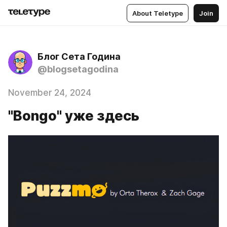
About Teletype
Join
Блог Сета Година
@blogsetagodina
November 24, 2024
"Bongo" уже здесь