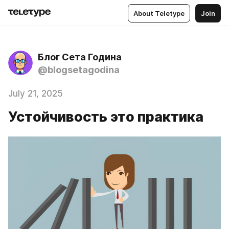
About Teletype
Join
Блог Сета Година
@blogsetagodina
July 21, 2025
Устойчивость это практика