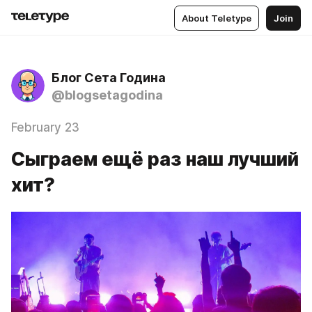
About Teletype
Join
Блог Сета Година
@blogsetagodina
February 23
Сыграем ещё раз наш лучший
хит?