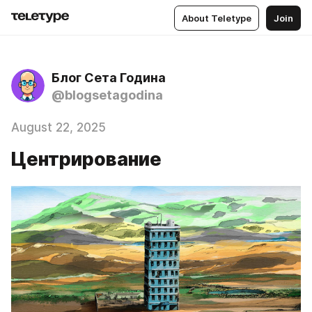
About Teletype
Join
Блог Сета Година
@blogsetagodina
August 22, 2025
Центрирование