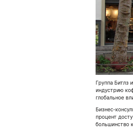
Группа Битлз 
индустрию коф
глобальное вл
Бизнес-консул
процент досту
большинство к