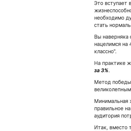
Это вступает 
жизнеспособно
необходимо ду
стать нормаль
Вы наверняка 
нацелимся на 
классно".
На практике ж
за 3%
.
Метод победы 
великолепным 
Минимальная ж
правильное на
аудитория пот
Итак, вместо 