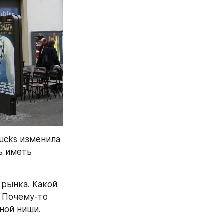
ucks изменила 
 иметь 
рынка. Какой 
 Почему-то 
ной ниши.