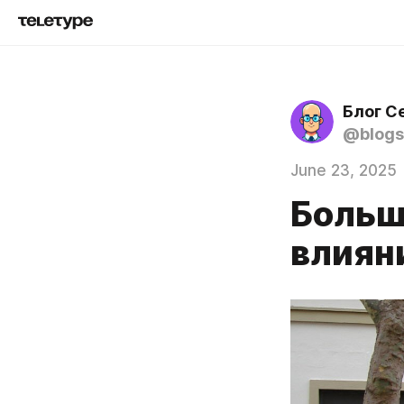
Блог С
@blogs
June 23, 2025
Больш
влиян