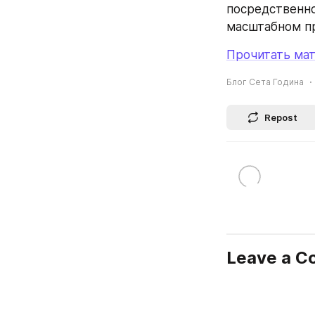
посредственно
масштабном п
Прочитать мат
Блог Сета Година
Repost
Leave a 