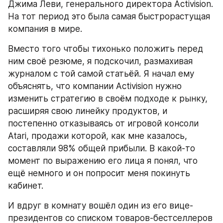
Джима Леви, генерального директора Activision. 
На тот период это была самая быстрорастущая 
компания в мире.
Вместо того чтобы тихонько положить перед 
ним своё резюме, я подскочил, размахивая 
журналом с той самой статьёй. Я начал ему 
объяснять, что компании Activision нужно 
изменить стратегию в своём подходе к рынку, 
расширяя свою линейку продуктов, и 
постепенно отказываясь от игровой консоли 
Atari, продажи которой, как мне казалось, 
составляли 98% общей прибыли. В какой-то 
момент по выражению его лица я понял, что 
ещё немного и он попросит меня покинуть 
кабинет.
И вдруг в комнату вошёл один из его вице-
президентов со списком товаров-бестселлеров 