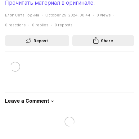
Прочитать материал в оригинале
.
Блог Сета Година
October 29, 2024, 00:44
0
views
0
reactions
0
replies
0
reposts
Repost
Share
Leave a Comment