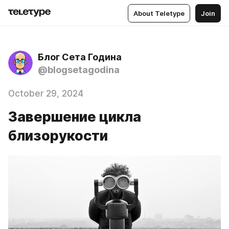
About Teletype
Join
Блог Сета Година
@blogsetagodina
October 29, 2024
Завершение цикла
близорукости