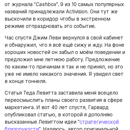
от журнала "
Cashbox
". 9 из 10 самых популярных 
названий принадлежали Activision. Они тут же 
выскочили в коридор чтобы в экстренном 
режиме отпраздновать это событие.
Час спустя Джим Леви вернулся в свой кабинет 
и обнаружил, что я всё ещё сижу и жду. На фоне 
хороших новостей он забыл о моём поведении и 
предложил мне летнюю работу. Предложение 
по каким-то причинам я так и не принял, но это 
уже не имело никакого значения. Я увидел свет 
в конце тоннеля.
Статья Теда Левитта заставила меня всецело 
переосмыслить планы своего развития в сфере 
маркетинга. И вот 40 лет спустя, Гарвард 
опубликовал статью, в которой я дополняю 
высказанные Левиттом идеи "
стратегической 
близорукости
". Надеюсь, автор оригинальной 