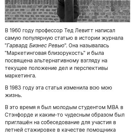
В 1960 году профессор Тед Левитт написал 
самую популярную статью в истории журнала 
"
Гарвард Бизнес Ревью
". Она называлась 
"Маркетинговая близорукость" и была 
посвящена альтернативному взгляду на 
текущее положение дел и перспективы 
маркетинга.
В 1983 году эта статья изменила всю мою 
жизнь.
В это время я был молодым студентом MBA в 
Стэнфорде и каким-то чудесным образом был 
приглашён на собеседование для участия в 
летней стажировке в качестве помощника 