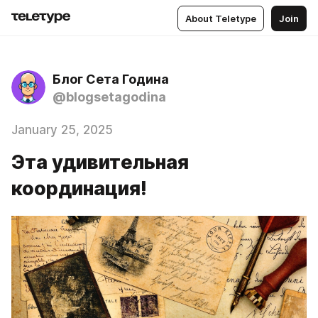
About Teletype
Join
Блог Сета Година
@blogsetagodina
January 25, 2025
Эта удивительная
координация!