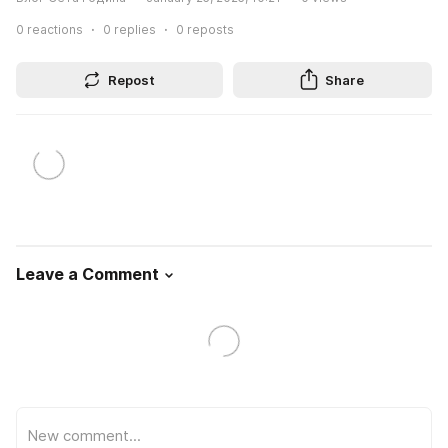
0
reactions
0
replies
0
reposts
Repost
Share
Leave a Comment