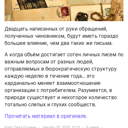
Двадцать написанных от руки обращений, 
полученных чиновником, будут иметь гораздо 
большее влияние, чем два таких же письма.
А когда объём достигает сотен личных писем по 
важным вопросам от разных людей, 
отправляемых в бюрократическую структуру 
каждую неделю в течение года... это 
кардинально меняет взаимоотношения 
организации с потребителем. Разумеется, в 
природе существует и некоторое количество 
тотально слепых и глухих сообществ.
Прочитать материал в оригинале
.
Блог Сета Година
January 25, 2025, 10:21
0
views