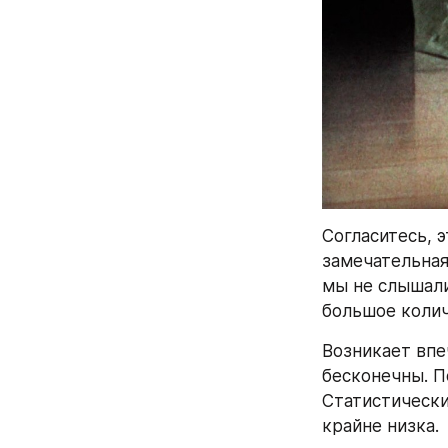
Согласитесь, 
замечательная 
мы не слышали
большое колич
Возникает впе
бесконечны. П
Статистически
крайне низка.