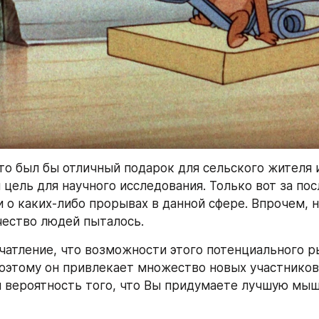
это был бы отличный подарок для сельского жителя и
цель для научного исследования. Только вот за посл
 о каких-либо прорывах в данной сфере. Впрочем, на
ество людей пыталось.
чатление, что возможности этого потенциального ры
оэтому он привлекает множество новых участников.
 вероятность того, что Вы придумаете лучшую мыше