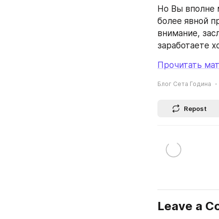
Но Вы вполне 
более явной п
внимание, зас
заработаете 
Прочитать мат
Блог Сета Година
Repost
Leave a 