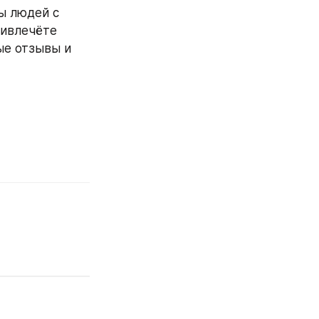
 людей с 
ивлечёте 
е отзывы и 