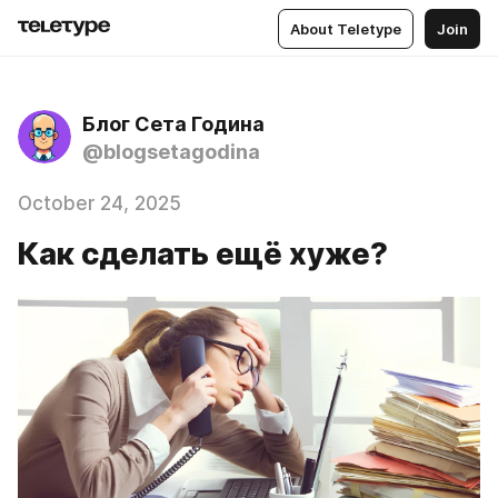
About Teletype
Join
Блог Сета Година
@blogsetagodina
October 24, 2025
Как сделать ещё хуже?