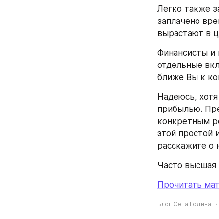
Легко также з
заплачено вре
вырастают в ц
Финансисты и 
отдельные вкл
ближе Вы к ко
Надеюсь, хотя
прибылью. Пре
конкретным ре
этой простой и
расскажите о 
Часто высшая 
Прочитать мат
Блог Сета Година