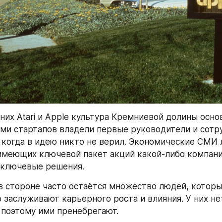
них Atari и Apple культура Кремниевой долины основ
ями стартапов владели первые руководители и сотру
 когда в идею никто не верил. Экономические СМИ л
имеющих ключевой пакет акций какой-либо компании
ключевые решения.
в стороне часто остаётся множество людей, которы
 заслуживают карьерного роста и влияния. У них нет
 поэтому ими пренебрегают.