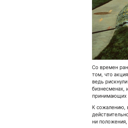
Со времен ран
том, что акци
ведь рискнули
бизнесменах, 
принимающих 
К сожалению, 
действительно
ни положения,