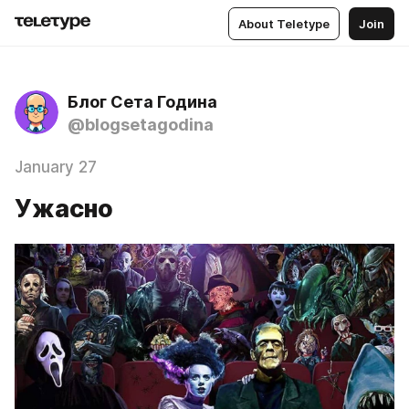
About Teletype
Join
Блог Сета Година
@blogsetagodina
January 27
Ужасно