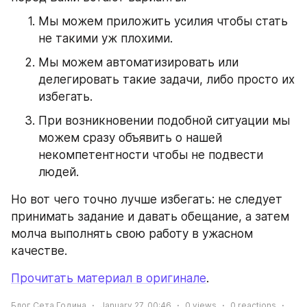
Мы можем приложить усилия чтобы стать 
не такими уж плохими.
Мы можем автоматизировать или 
делегировать такие задачи, либо просто их 
избегать.
При возникновении подобной ситуации мы 
можем сразу объявить о нашей 
некомпетентности чтобы не подвести 
людей.
Но вот чего точно лучше избегать: не следует 
принимать задание и давать обещание, а затем 
молча выполнять свою работу в ужасном 
качестве.
Прочитать материал в оригинале
.
Блог Сета Година
January 27, 00:46
0
views
0
reactions