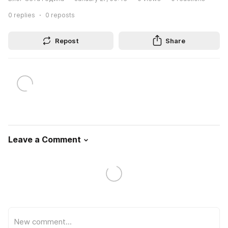
0
replies
0
reposts
Repost
Share
Leave a Comment