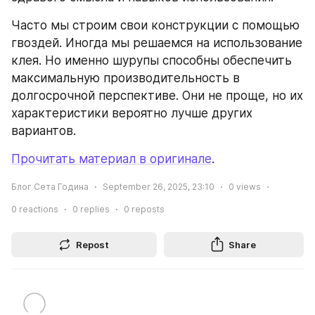
Часто мы строим свои конструкции с помощью 
гвоздей. Иногда мы решаемся на использование 
клея. Но именно шурупы способны обеспечить 
максимальную производительность в 
долгосрочной перспективе. Они не проще, но их 
характеристики вероятно лучше других 
вариантов.
Прочитать материал в оригинале
.
Блог Сета Година
September 26, 2025, 23:10
0
views
0
reactions
0
replies
0
reposts
Repost
Share