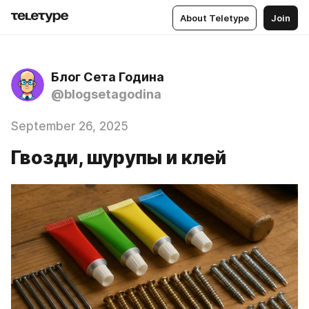
About Teletype
Join
Блог Сета Година
@blogsetagodina
September 26, 2025
Гвозди, шурупы и клей