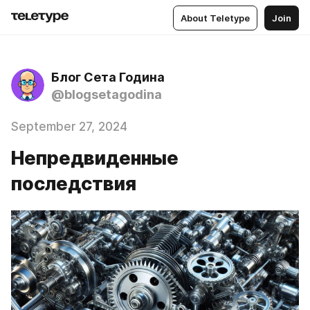
About Teletype
Join
Блог Сета Година
@blogsetagodina
September 27, 2024
Непредвиденные
последствия