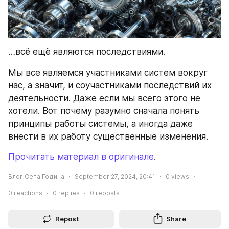
…всё ещё являются последствиями.
Мы все являемся участниками систем вокруг 
нас, а значит, и соучастниками последствий их 
деятельности. Даже если мы всего этого не 
хотели. Вот почему разумно сначала понять 
принципы работы системы, а иногда даже 
внести в их работу существенные изменения.
Прочитать материал в оригинале
.
Блог Сета Година
September 27, 2024, 20:41
0
views
0
reactions
0
replies
0
reposts
Repost
Share