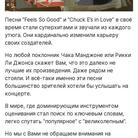
Песни "Feels So Good" и "Chuck E’s in Love" в своё 
время стали суперхитами и звучали из каждого 
утюга. Они кардинально изменили карьеру 
своих создателей.
Но любой поклонник Чака Манджоне или Рикки 
Ли Джонса скажет Вам, что это далеко не 
лучшие их произведения. Даже рядом не 
стояли. И всё-таки именно эти песни 
большинство зрителей хотели бы услышать на 
концерте.
В мире, где доминирующим инструментом 
оценивания стал поиск по ключевым словам, 
легко спутать "популярное" с "великолепным".
Но мы с Вами не обращаем внимания на 