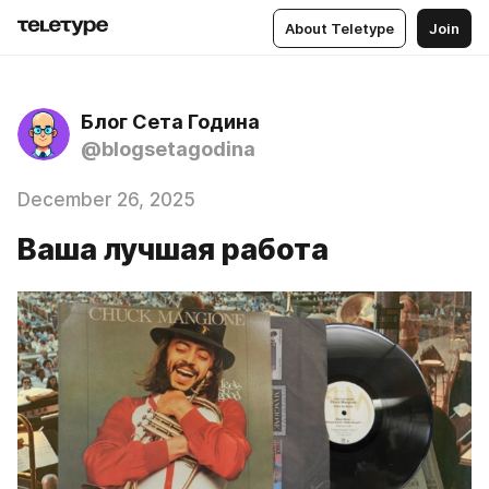
About Teletype
Join
Блог Сета Година
@blogsetagodina
December 26, 2025
Ваша лучшая работа