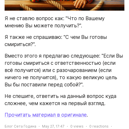
Я не ставлю вопрос как: "Что по Вашему 
мнению Вы можете получить?".
Я также не спрашиваю: "С чем Вы готовы 
смириться?".
Вместо этого я предлагаю следующее: "Если Вы 
готовы смириться с ответственностью (если 
всё получится) или с разочарованием (если 
ничего не получится), то какую великую цель 
Вы бы поставили перед собой?".
Не спешите, ответить на данный вопрос куда 
сложнее, чем кажется на первый взгляд.
Прочитать материал в оригинале
.
Блог Сета Година
May 27, 17:47
0
views
0
reactions