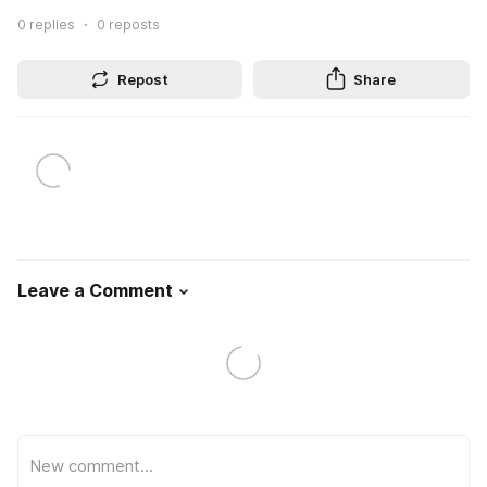
0
replies
0
reposts
Repost
Share
Leave a Comment