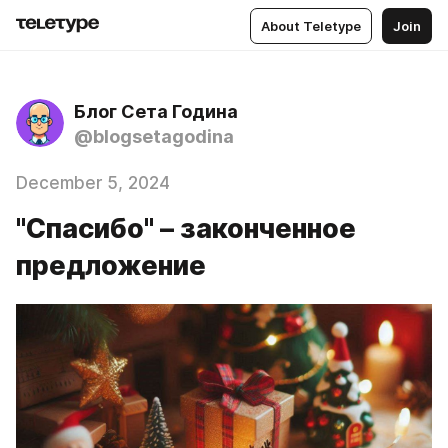
About Teletype
Join
Блог Сета Година
@blogsetagodina
December 5, 2024
"Спасибо" – законченное
предложение