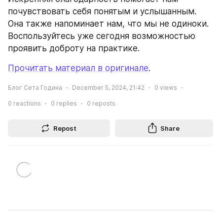
почувствовать себя понятым и услышанным. 
Она также напоминает нам, что мы не одиноки. 
Воспользуйтесь уже сегодня возможностью 
проявить доброту на практике.
Прочитать материал в оригинале
.
Блог Сета Година
December 5, 2024, 21:42
0
views
0
reactions
0
replies
0
reposts
Repost
Share