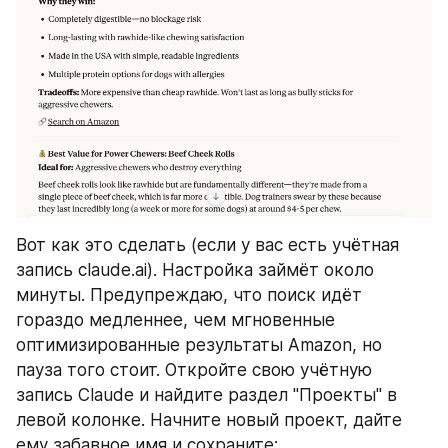
Вот как это сделать (если у вас есть учётная 
запись claude.ai). Настройка займёт около 
минуты. Предупреждаю, что поиск идёт 
гораздо медленнее, чем мгновенные 
оптимизированные результаты Amazon, но 
пауза того стоит. Откройте свою учётную 
запись Claude и найдите раздел "Проекты" в 
левой колонке. Начните новый проект, дайте 
ему забавное имя и сохраните: