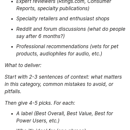
Expert reviewers (Rtings.com, Consumer 
Reports, specialty publications)
Specialty retailers and enthusiast shops
Reddit and forum discussions (what do people 
say after 6 months?)
Professional recommendations (vets for pet 
products, audiophiles for audio, etc.)
What to deliver:
Start with 2-3 sentences of context: what matters 
in this category, common mistakes to avoid, or 
pitfalls.
Then give 4-5 picks. For each:
A label (Best Overall, Best Value, Best for 
Power Users, etc.)