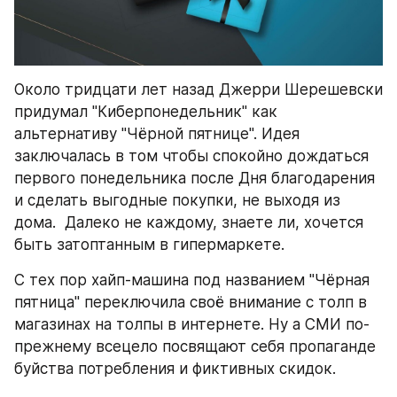
Около тридцати лет назад Джерри Шерешевски 
придумал "Киберпонедельник" как 
альтернативу "Чёрной пятнице". Идея 
заключалась в том чтобы спокойно дождаться 
первого понедельника после Дня благодарения 
и сделать выгодные покупки, не выходя из 
дома.  Далеко не каждому, знаете ли, хочется 
быть затоптанным в гипермаркете.
С тех пор хайп-машина под названием "Чёрная 
пятница" переключила своё внимание с толп в 
магазинах на толпы в интернете. Ну а СМИ по-
прежнему всецело посвящают себя пропаганде 
буйства потребления и фиктивных скидок.