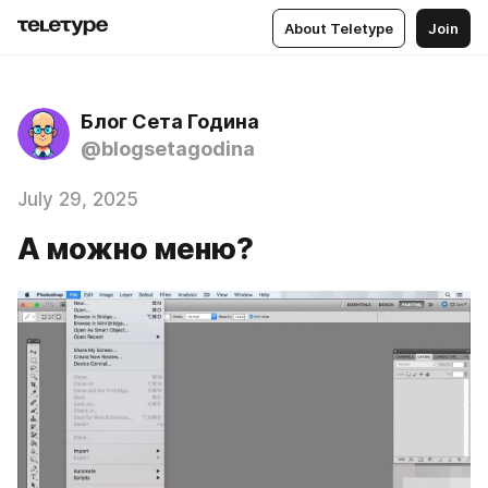
About Teletype
Join
Блог Сета Година
@blogsetagodina
July 29, 2025
А можно меню?