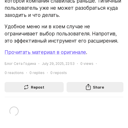
которой компания славилась раньше. Типичный 
пользователь уже не может разобраться куда 
заходить и что делать.
Удобное меню ни в коем случае не 
ограничивает выбор пользователя. Напротив, 
это эффективный инструмент его расширения.
Прочитать материал в оригинале
.
Блог Сета Година
July 29, 2025, 22:53
0
views
0
reactions
0
replies
0
reposts
Repost
Share