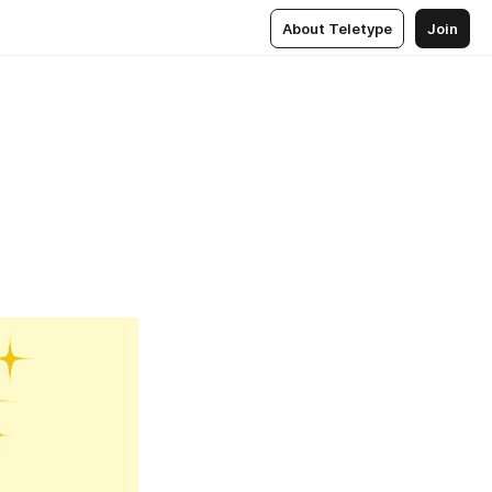
About Teletype
Join