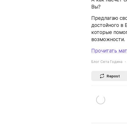
Вы?
Предлагаю сво
достойного в 
которые помог
возможности.
Прочитать мат
Блог Сета Година
Repost