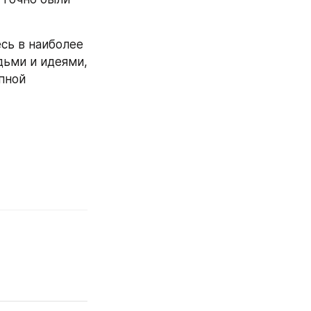
ь в наиболее 
ьми и идеями, 
ной 