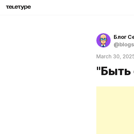
Блог С
@blogs
March 30, 202
"Быть