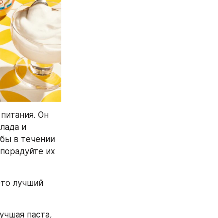
питания. Он 
ада и 
бы в течении 
порадуйте их 
то лучший 
чшая паста, 