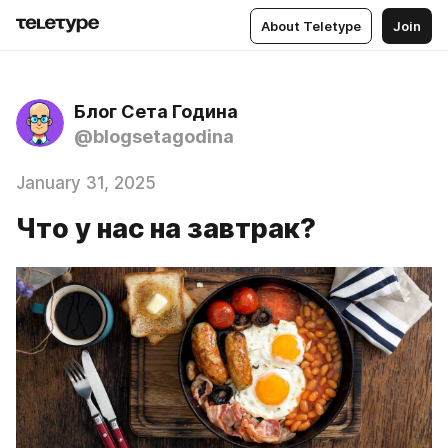
About Teletype
Join
Блог Сета Година
@blogsetagodina
January 31, 2025
Что у нас на завтрак?