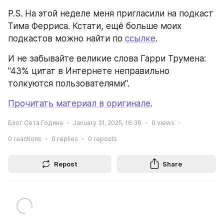
P.S. На этой неделе меня пригласили на подкаст 
Тима Ферриса. Кстати, ещё больше моих 
подкастов можно найти по 
ссылке
.
И не забывайте великие слова Гарри Трумена: 
"43% цитат в Интернете неправильно 
толкуются пользователями".
Прочитать материал в оригинале
.
Блог Сета Година
January 31, 2025, 16:36
0
views
0
reactions
0
replies
0
reposts
Repost
Share