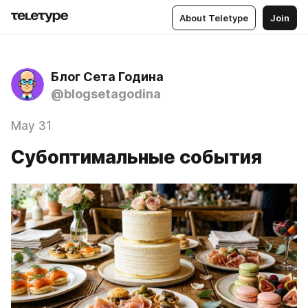
About Teletype
Join
Блог Сета Година
@blogsetagodina
May 31
Субоптимальные события