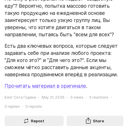
еду"? Вероятно, попытка массово готовить 
такую продукцию на ежедневной основе 
заинтересует только узкую группу лиц. Вы 
уверены, что хотите двигаться в таком 
направлении, пытаясь быть "всем для всех"?
Есть два ключевых вопроса, которые следует 
задавать себе при анализе любого проекта: 
"Для кого это?" и "Для чего это?". Если мы 
сможем чётко расставить данные акценты, 
наверняка продвинемся вперёд в реализации.
Прочитать материал в оригинале
.
Блог Сета Година
May 31, 23:05
0
views
0
reactions
0
replies
0
reposts
Repost
Share