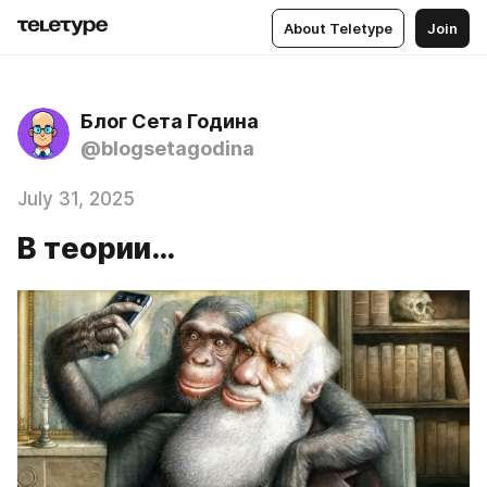
About Teletype
Join
Блог Сета Година
@blogsetagodina
July 31, 2025
В теории…