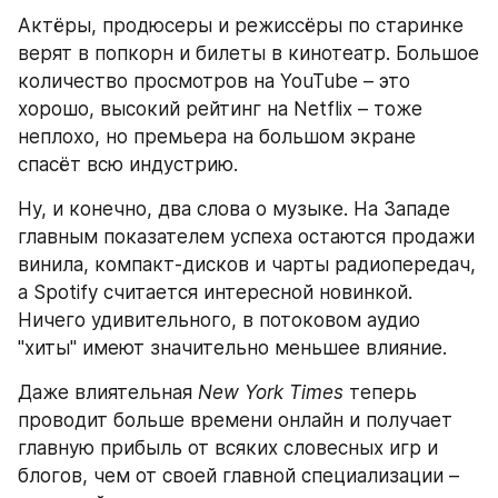
Актёры, продюсеры и режиссёры по старинке 
верят в попкорн и билеты в кинотеатр. Большое 
количество просмотров на YouTube – это 
хорошо, высокий рейтинг на Netflix – тоже 
неплохо, но премьера на большом экране 
спасёт всю индустрию.
Ну, и конечно, два слова о музыке. На Западе 
главным показателем успеха остаются продажи 
винила, компакт-дисков и чарты радиопередач, 
а Spotify считается интересной новинкой. 
Ничего удивительного, в потоковом аудио 
"хиты" имеют значительно меньшее влияние.
Даже влиятельная 
New York Times
 теперь 
проводит больше времени онлайн и получает 
главную прибыль от всяких словесных игр и 
блогов, чем от своей главной специализации – 