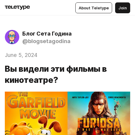
About Teletype
Join
Блог Сета Година
@blogsetagodina
June 5, 2024
Вы видели эти фильмы в
кинотеатре?