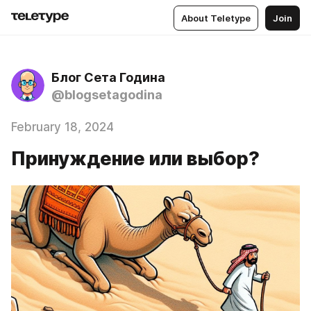
About Teletype
Join
Блог Сета Година
@blogsetagodina
February 18, 2024
Принуждение или выбор?