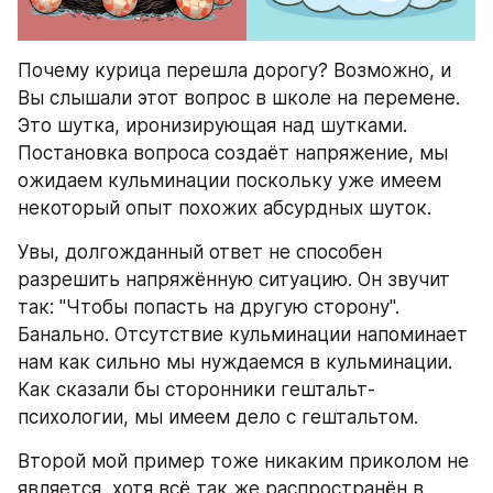
Почему курица перешла дорогу? Возможно, и 
Вы слышали этот вопрос в школе на перемене. 
Это шутка, иронизирующая над шутками. 
Постановка вопроса создаёт напряжение, мы 
ожидаем кульминации поскольку уже имеем 
некоторый опыт похожих абсурдных шуток.
Увы, долгожданный ответ не способен 
разрешить напряжённую ситуацию. Он звучит 
так: "Чтобы попасть на другую сторону". 
Банально. Отсутствие кульминации напоминает 
нам как сильно мы нуждаемся в кульминации. 
Как сказали бы сторонники гештальт-
психологии, мы имеем дело с гештальтом.
Второй мой пример тоже никаким приколом не 
является, хотя всё так же распространён в 