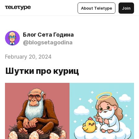
About Teletype
Join
Блог Сета Година
@blogsetagodina
February 20, 2024
Шутки про куриц