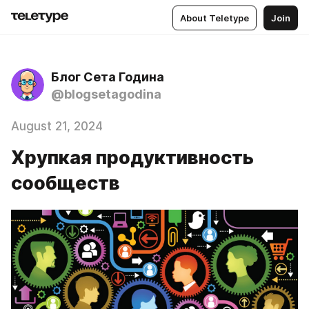
About Teletype
Join
Блог Сета Година
@blogsetagodina
August 21, 2024
Хрупкая продуктивность
сообществ