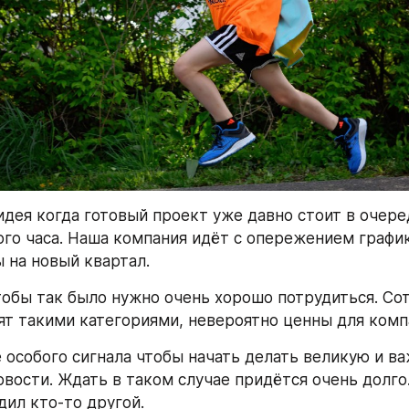
идея когда готовый проект уже давно стоит в очере
ого часа. Наша компания идёт с опережением графика
 на новый квартал.
тобы так было нужно очень хорошо потрудиться. Сот
т такими категориями, невероятно ценны для комп
 особого сигнала чтобы начать делать великую и важ
овости. Ждать в таком случае придётся очень долго.
дил кто-то другой.