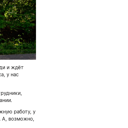
ди и ждёт 
, у нас 
рудники, 
ании.
ную работу, у 
 А, возможно, 