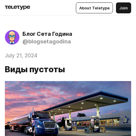
About Teletype
Join
Блог Сета Година
@blogsetagodina
July 21, 2024
Виды пустоты