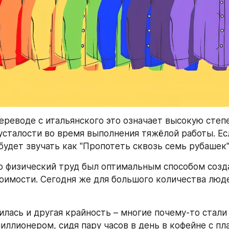
ереводе с итальянского это означает высокую степе
усталости во время выполнения тяжёлой работы. Ес
 будет звучать как "Пропотеть сквозь семь рубашек"
 физический труд был оптимальным способом созда
оимости. Сегодня же для большого количества люде
лась и другая крайность – многие почему-то стали с
иллионером, сидя пару часов в день в кофейне с пл