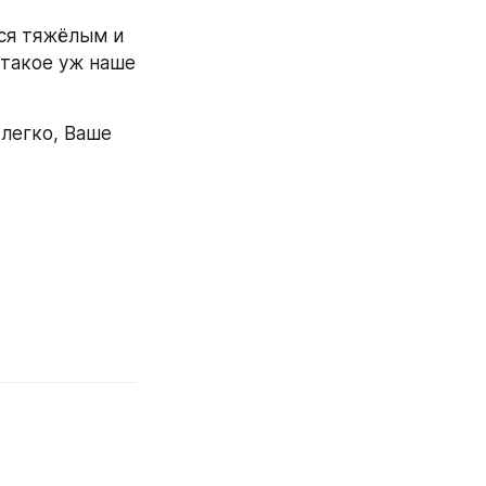
ся тяжёлым и 
такое уж наше 
легко, Ваше 