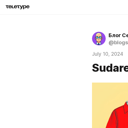
Блог С
@blogs
July 10, 2024
Sudare