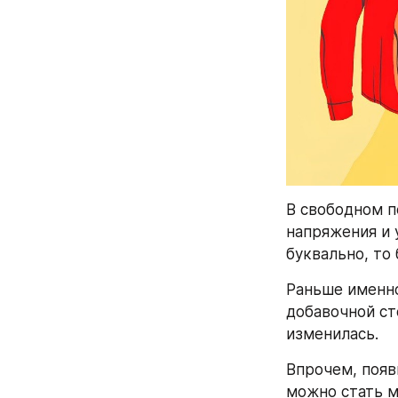
В свободном п
напряжения и 
буквально, то
Раньше именно
добавочной ст
изменилась.
Впрочем, появи
можно стать м