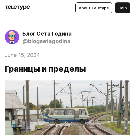
About Teletype
Join
Блог Сета Година
@blogsetagodina
June 15, 2024
Границы и пределы