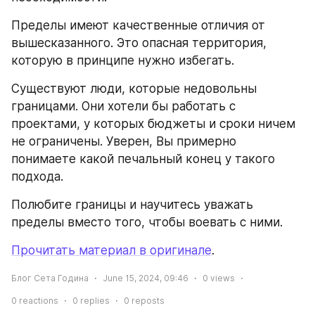
Пределы имеют качественные отличия от 
вышесказанного. Это опасная территория, 
которую в принципе нужно избегать.
Существуют люди, которые недовольны 
границами. Они хотели бы работать с 
проектами, у которых бюджеты и сроки ничем 
не ограничены. Уверен, Вы примерно 
понимаете какой печальный конец у такого 
подхода.
Полюбите границы и научитесь уважать 
пределы вместо того, чтобы воевать с ними.
Прочитать материал в оригинале
.
Блог Сета Година
June 15, 2024, 09:46
0
views
0
reactions
0
replies
0
reposts