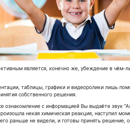
ктивным является, конечно же, убеждение в чём-ли
ентации, таблицы, графики и видеоролики лишь помо
ринятия собственного решения.
е ознакомление с информацией Вы выдаёте звук "Ага!
роизошла некая химическая реакция, наступил момен
чего раньше не видели, и готовы принять решение, о