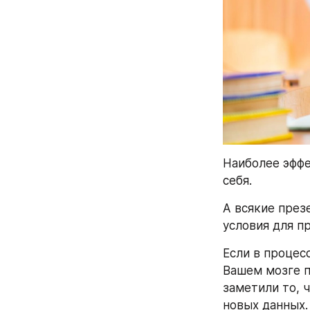
Наиболее эффе
себя.
А всякие през
условия для п
Если в процесс
Вашем мозге п
заметили то, 
новых данных.