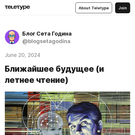
About Teletype
Join
Блог Сета Година
@blogsetagodina
June 20, 2024
Ближайшее будущее (и
летнее чтение)