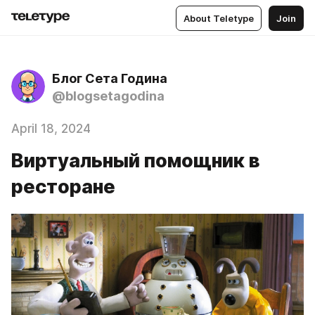
About Teletype
Join
Блог Сета Година
@blogsetagodina
April 18, 2024
Виртуальный помощник в
ресторане