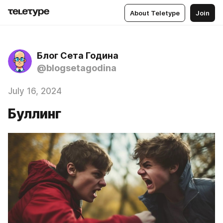
About Teletype
Join
Блог Сета Година
@blogsetagodina
July 16, 2024
Буллинг