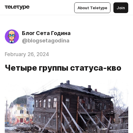
About Teletype
Join
Блог Сета Година
@blogsetagodina
February 26, 2024
Четыре группы статуса-кво