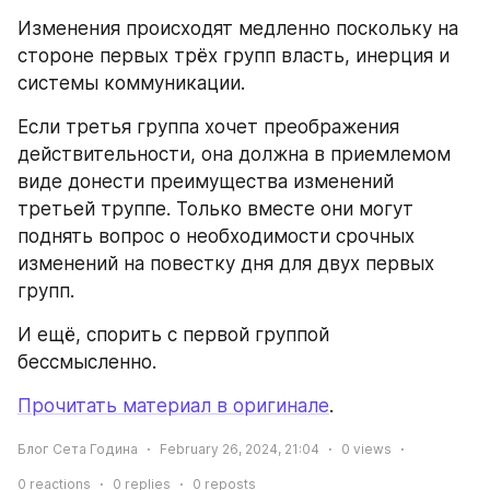
Изменения происходят медленно поскольку на 
стороне первых трёх групп власть, инерция и 
системы коммуникации.
Если третья группа хочет преображения 
действительности, она должна в приемлемом 
виде донести преимущества изменений 
третьей труппе. Только вместе они могут 
поднять вопрос о необходимости срочных 
изменений на повестку дня для двух первых 
групп.
И ещё, спорить с первой группой 
бессмысленно.
Прочитать материал в оригинале
.
Блог Сета Година
February 26, 2024, 21:04
0
views
0
reactions
0
replies
0
reposts