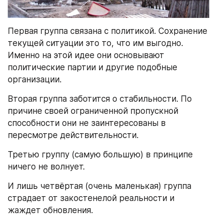
Первая группа связана с политикой. Сохранение 
текущей ситуации это то, что им выгодно. 
Именно на этой идее они основывают 
политические партии и другие подобные 
организации.
Вторая группа заботится о стабильности. По 
причине своей ограниченной пропускной 
способности они не заинтересованы в 
пересмотре действительности.
Третью группу (самую большую) в принципе 
ничего не волнует.
И лишь четвёртая (очень маленькая) группа 
страдает от закостенелой реальности и 
жаждет обновления.