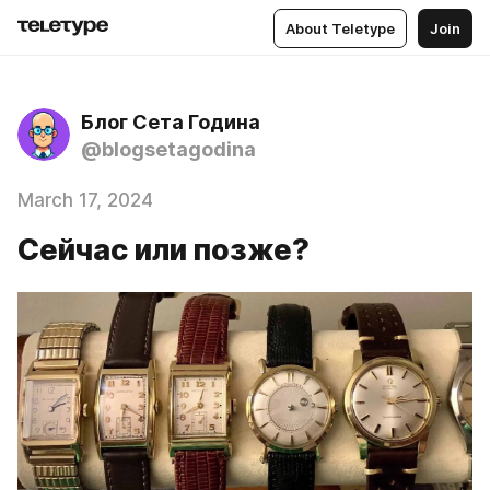
About Teletype
Join
Блог Сета Година
@blogsetagodina
March 17, 2024
Сейчас или позже?