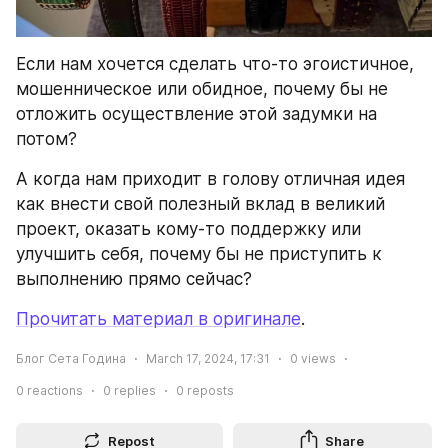
Если нам хочется сделать что-то эгоистичное, 
мошенническое или обидное, почему бы не 
отложить осуществление этой задумки на 
потом?
А когда нам приходит в голову отличная идея 
как внести свой полезный вклад в великий 
проект, оказать кому-то поддержку или 
улучшить себя, почему бы не приступить к 
выполнению прямо сейчас?
Прочитать материал в оригинале
.
Блог Сета Година
March 17, 2024, 17:31
0
views
0
reactions
0
replies
0
reposts
Repost
Share