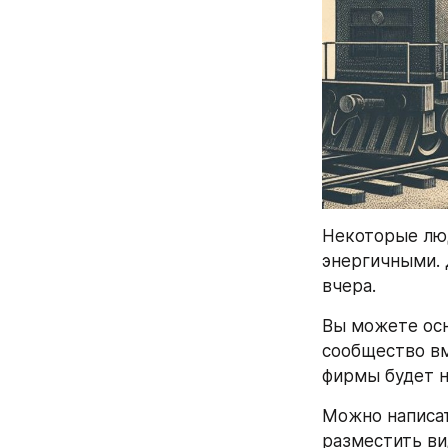
Некоторые люд
энергичными. 
вчера.
Вы можете осн
сообщество вм
фирмы будет н
Можно написат
разместить ви