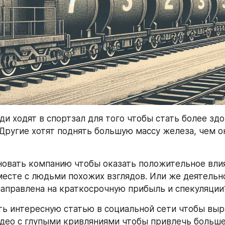
и ходят в спортзал для того чтобы стать более здо
Другие хотят поднять большую массу железа, чем о
овать компанию чтобы оказать положительное влия
есте с людьми похожих взглядов. Или же деятельно
аправлена на краткосрочную прибыль и спекуляции
ь интересную статью в социальной сети чтобы выра
део с глупыми кривляниями чтобы привлечь больше