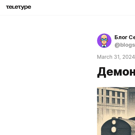
Блог С
@blogs
March 31, 2024
Демон