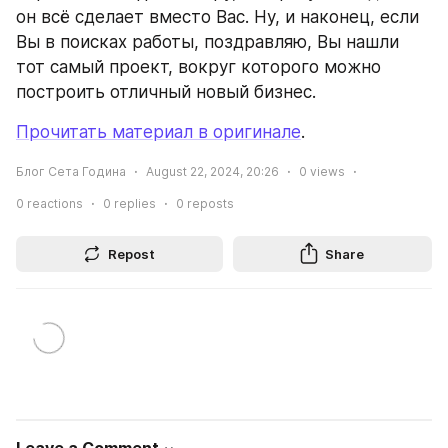
он всё сделает вместо Вас. Ну, и наконец, если 
Вы в поисках работы, поздравляю, Вы нашли 
тот самый проект, вокруг которого можно 
построить отличный новый бизнес.
Прочитать материал в оригинале
.
Блог Сета Година
August 22, 2024, 20:26
0
views
0
reactions
0
replies
0
reposts
Repost
Share
Leave a Comment