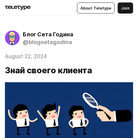
About Teletype
Join
Блог Сета Година
@blogsetagodina
August 22, 2024
Знай своего клиента