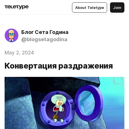
About Teletype
Join
Блог Сета Година
@blogsetagodina
May 2, 2024
Конвертация раздражения