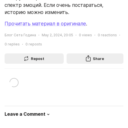
спектр эмоций. Если очень постараться, 
историю можно изменить.
Прочитать материал в оригинале
.
Блог Сета Година
May 2, 2024, 20:05
0
views
0
reactions
0
replies
0
reposts
Repost
Share
Leave a Comment